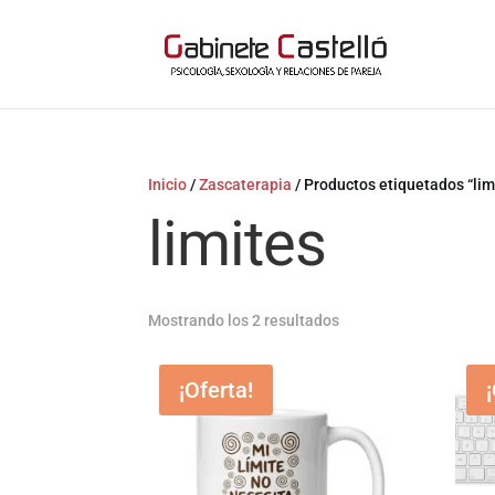
Inicio
/
Zascaterapia
/ Productos etiquetados “lim
limites
Mostrando los 2 resultados
¡Oferta!