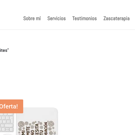
Sobre mí
Servicios
Testimonios
Zascaterapia
ites”
¡Oferta!