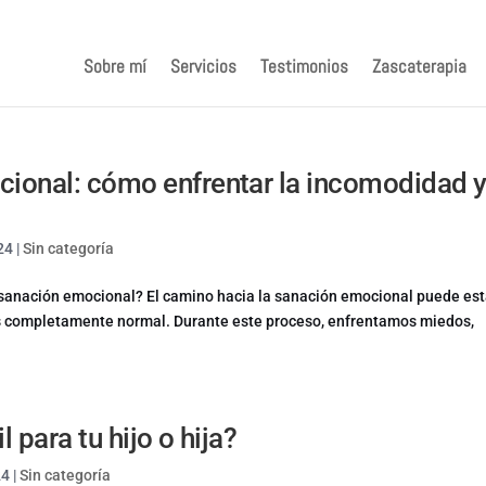
Sobre mí
Servicios
Testimonios
Zascaterapia
cional: cómo enfrentar la incomodidad 
24
|
Sin categoría
 sanación emocional? El camino hacia la sanación emocional puede est
es completamente normal. Durante este proceso, enfrentamos miedos,
 para tu hijo o hija?
24
|
Sin categoría