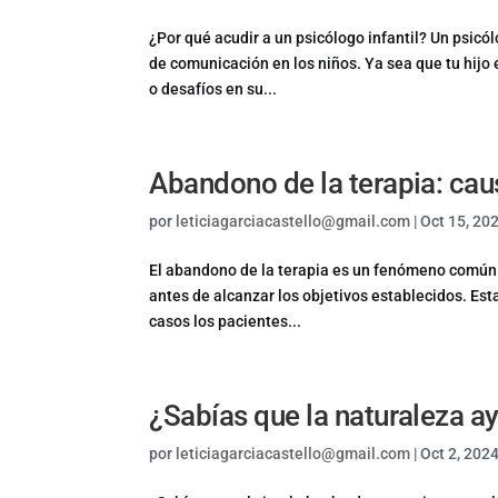
¿Por qué acudir a un psicólogo infantil? Un psicó
de comunicación en los niños. Ya sea que tu hij
o desafíos en su...
Abandono de la terapia: ca
por
leticiagarciacastello@gmail.com
|
Oct 15, 20
El abandono de la terapia es un fenómeno común 
antes de alcanzar los objetivos establecidos. Es
casos los pacientes...
¿Sabías que la naturaleza ay
por
leticiagarciacastello@gmail.com
|
Oct 2, 202