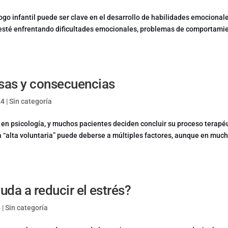
logo infantil puede ser clave en el desarrollo de habilidades emocional
o esté enfrentando dificultades emocionales, problemas de comportami
usas y consecuencias
24
|
Sin categoría
en psicología, y muchos pacientes deciden concluir su proceso terapé
ta “alta voluntaria” puede deberse a múltiples factores, aunque en muc
uda a reducir el estrés?
4
|
Sin categoría