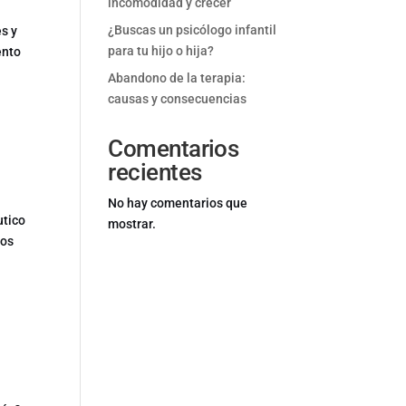
incomodidad y crecer
¿Buscas un psicólogo infantil
es y
para tu hijo o hija?
ento
Abandono de la terapia:
causas y consecuencias
Comentarios
recientes
No hay comentarios que
utico
mostrar.
hos