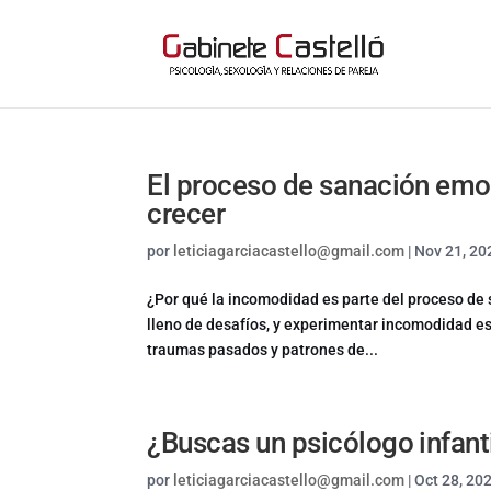
El proceso de sanación emo
crecer
por
leticiagarciacastello@gmail.com
|
Nov 21, 20
¿Por qué la incomodidad es parte del proceso de
lleno de desafíos, y experimentar incomodidad 
traumas pasados y patrones de...
¿Buscas un psicólogo infantil
por
leticiagarciacastello@gmail.com
|
Oct 28, 20