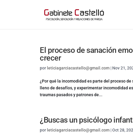
El proceso de sanación emo
crecer
por
leticiagarciacastello@gmail.com
|
Nov 21, 20
¿Por qué la incomodidad es parte del proceso de
lleno de desafíos, y experimentar incomodidad 
traumas pasados y patrones de...
¿Buscas un psicólogo infantil
por
leticiagarciacastello@gmail.com
|
Oct 28, 20