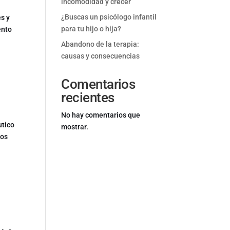
incomodidad y crecer
¿Buscas un psicólogo infantil
es y
para tu hijo o hija?
ento
Abandono de la terapia:
causas y consecuencias
Comentarios
recientes
No hay comentarios que
utico
mostrar.
hos