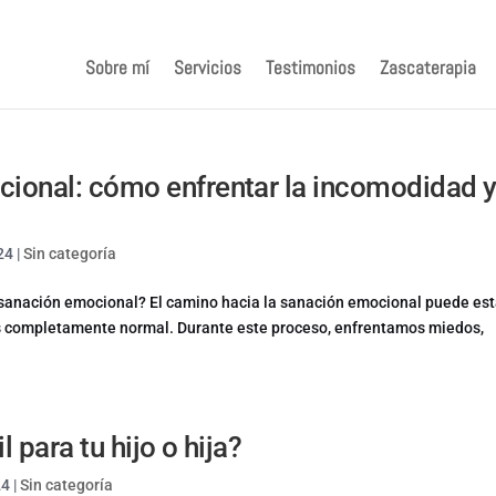
Sobre mí
Servicios
Testimonios
Zascaterapia
cional: cómo enfrentar la incomodidad 
24
|
Sin categoría
 sanación emocional? El camino hacia la sanación emocional puede est
es completamente normal. Durante este proceso, enfrentamos miedos,
 para tu hijo o hija?
24
|
Sin categoría