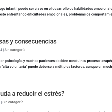
logo infantil puede ser clave en el desarrollo de habilidades emocional
o esté enfrentando dificultades emocionales, problemas de comportami
usas y consecuencias
24
|
Sin categoría
en psicología, y muchos pacientes deciden concluir su proceso terapé
ta “alta voluntaria” puede deberse a múltiples factores, aunque en muc
uda a reducir el estrés?
4
|
Sin categoría