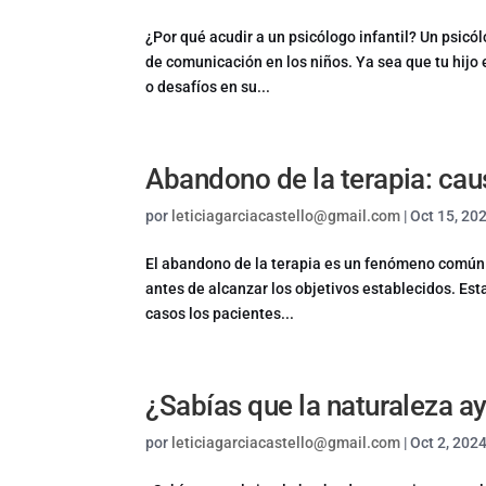
¿Por qué acudir a un psicólogo infantil? Un psicó
de comunicación en los niños. Ya sea que tu hij
o desafíos en su...
Abandono de la terapia: ca
por
leticiagarciacastello@gmail.com
|
Oct 15, 20
El abandono de la terapia es un fenómeno común 
antes de alcanzar los objetivos establecidos. Es
casos los pacientes...
¿Sabías que la naturaleza ay
por
leticiagarciacastello@gmail.com
|
Oct 2, 202